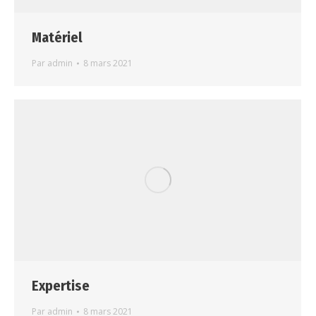
Matériel
Par
admin
8 mars 2021
Expertise
Par
admin
8 mars 2021