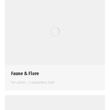
Faune & Flore
Par
admin
3 septembre 2020