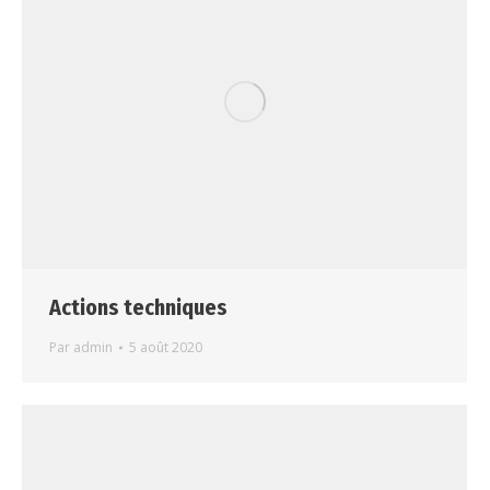
Actions techniques
Par
admin
5 août 2020