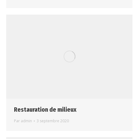
Restauration de milieux
Par
admin
3 septembre 2020