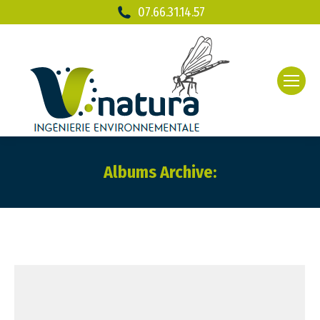
07.66.31.14.57
Albums Archive:
Vous êtes ici :